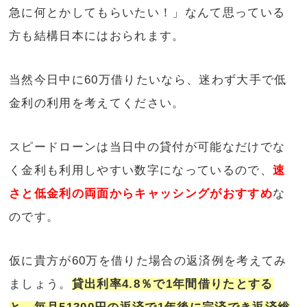
急に何とかしてもらいたい！」なんて思っている
方も結構日本にはおられます。
当然今日中に60万借りたいなら、迷わず大手で低
金利の利用を考えてください。
スピードローンは当日中の貸付が可能なだけでな
く金利も利用しやすい数字になっているので、
速
さと低金利の両面からキャッシングがおすすめ
な
のです。
仮に貴方が60万を借りた場合の返済例を考えてみ
ましょう。
貸出利率4.8％で1年間借りたとする