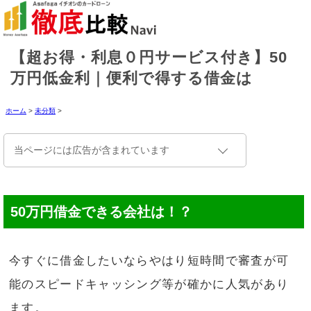
【超お得・利息０円サービス付き】50
万円低金利｜便利で得する借金は
ホーム
>
未分類
>
当ページには広告が含まれています
50万円借金できる会社は！？
今すぐに借金したいならやはり短時間で審査が可
能のスピードキャッシング等が確かに人気があり
ます。